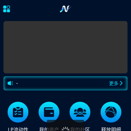
继续下拉刷新
-
更多
LP流动性
我的资产
我的社区
释放明细