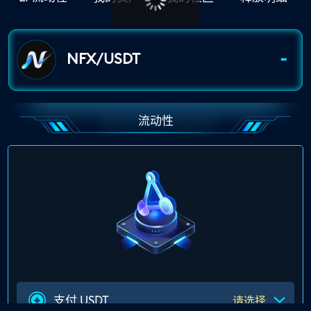
-
NFX/USDT
流动性
支付 USDT
请选择